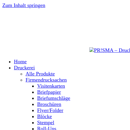
Zum Inhalt springen
Home
Druckerei
Alle Produkte
Firmendrucksachen
Visitenkarten
Briefpapier
Briefumschläge
Broschüren
Flyer/Folder
Blöcke
Stempel
Roll-Ups