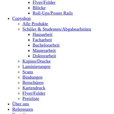
Flyer/Folder
Blöcke
Roll-Ups/Poster Rails
Copyshop
Alle Produkte
Schüler & Studenten/Abgabearbeiten
Hausarbeit
Facharbeit
Bachelorarbeit
Masterarbeit
Doktorarbeit
Kopien/Drucke
Laminierungen
Scans
Bindungen
Broschüren
Kartendruck
Flyer/Folder
Preisliste
Über uns
Referenzen