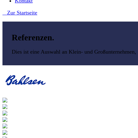
Kontakt
Zur Startseite
Referenzen
.
Dies ist eine Auswahl an Klein- und Großunternehmen, fü