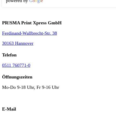
powered by
G
o
o
g
l
e
PR!SMA Print Xpress GmbH
Ferdinand-Wallbrecht-Str. 38
30163 Hannover
Telefon
0511 760771-0
Öffnungszeiten
Mo-Do 9-18 Uhr, Fr 9-16 Uhr
E-Mail